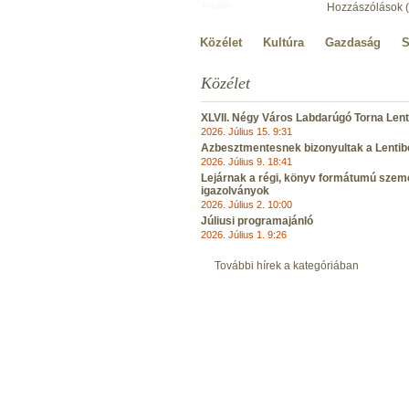
tovább
Hozzászólások (
Közélet
Kultúra
Gazdaság
S
Közélet
XLVII. Négy Város Labdarúgó Torna Lent
2026. Július 15. 9:31
Azbesztmentesnek bizonyultak a Lentibe
2026. Július 9. 18:41
Lejárnak a régi, könyv formátumú szem
igazolványok
2026. Július 2. 10:00
Júliusi programajánló
2026. Július 1. 9:26
További hírek a kategóriában